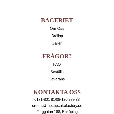
BAGERIET
Om Oss
Bröllop
Galleri
FRÅGOR?
FAQ
Beställa
Leverans
KONTAKTA OSS
0171-801 81/08-120 289 33
orders@thecupcakefactory.se
Torggatan 188, Enköping