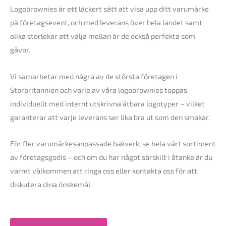
Logobrownies är ett läckert sätt att visa upp ditt varumärke
på företagsevent, och med leverans över hela landet samt
olika storlekar att välja mellan är de också perfekta som
gåvor.
Vi samarbetar med några av de största företagen i
Storbritannien och varje av våra logobrownies toppas
individuellt med internt utskrivna ätbara logotyper – vilket
garanterar att varje leverans ser lika bra ut som den smakar.
För fler varumärkesanpassade bakverk, se hela vårt sortiment
av företagsgodis – och om du har något särskilt i åtanke är du
varmt välkommen att ringa oss eller kontakta oss för att
diskutera dina önskemål.