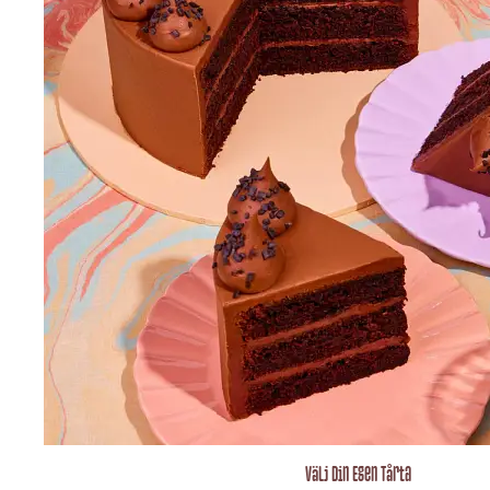
Välj Din Egen Tårta