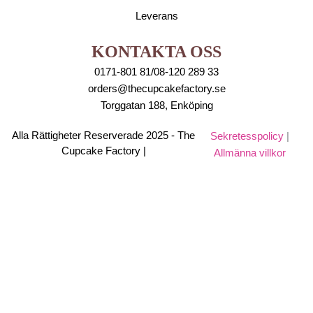
Leverans
KONTAKTA OSS
0171-801 81/08-120 289 33
orders@thecupcakefactory.se
Torggatan 188, Enköping
Alla Rättigheter Reserverade 2025 - The
Sekretesspolicy
|
Cupcake Factory |
Allmänna villkor