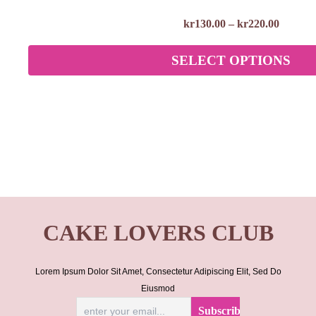
kr
130.00
–
kr
220.00
SELECT OPTIONS
CAKE LOVERS CLUB
Lorem Ipsum Dolor Sit Amet, Consectetur Adipiscing Elit, Sed Do
Eiusmod