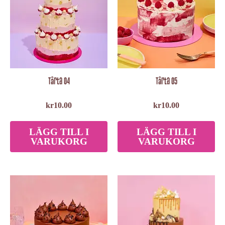
Tårta 04
Tårta 05
kr
10.00
kr
10.00
LÄGG TILL I
LÄGG TILL I
VARUKORG
VARUKORG