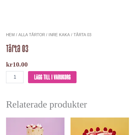
HEM
/
ALLA TÅRTOR
/
INRE KAKA
/ TÅRTA 03
Tårta 03
kr
10.00
LÄGG TILL I VARUKORG
Relaterade produkter