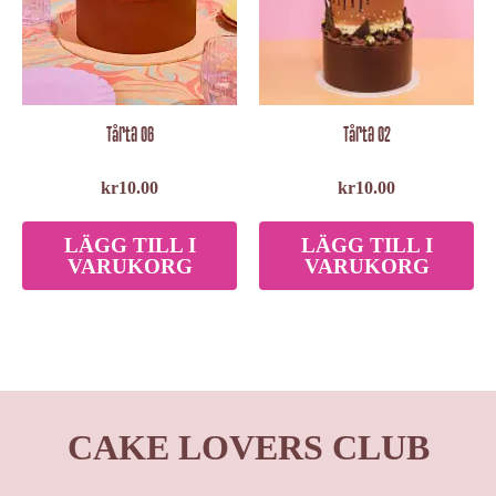
Tårta 06
Tårta 02
kr
10.00
kr
10.00
LÄGG TILL I
LÄGG TILL I
VARUKORG
VARUKORG
CAKE LOVERS CLUB