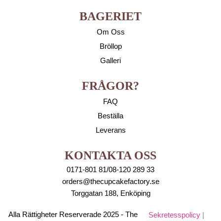
BAGERIET
Om Oss
Bröllop
Galleri
FRÅGOR?
FAQ
Beställa
Leverans
KONTAKTA OSS
0171-801 81/08-120 289 33
orders@thecupcakefactory.se
Torggatan 188, Enköping
Alla Rättigheter Reserverade 2025 - The
Sekretesspolicy
|